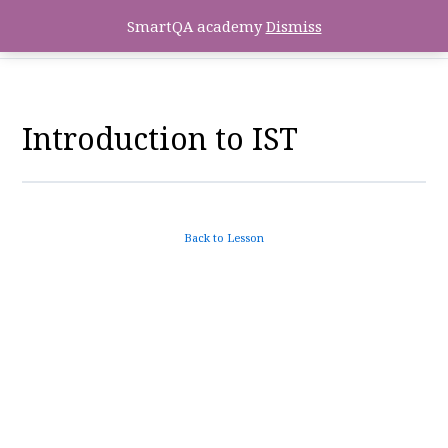
SmartQA academy
Dismiss
Introduction to IST
Back to Lesson